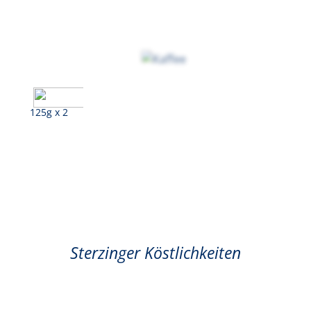
125g x 2
Kaffee
Sterzinger Köstlichkeiten