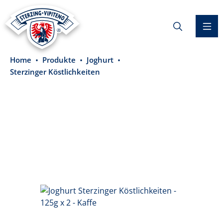
alt springen
Home
Produkte
Joghurt
Sterzinger Köstlichkeiten