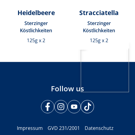
Heidelbeere
Stracciatella
Sterzinger
Sterzinger
Köstlichkeiten
Köstlichkeiten
125g x 2
125g x 2
Follow us
Impressum
GVD 231/2001
Datenschutz