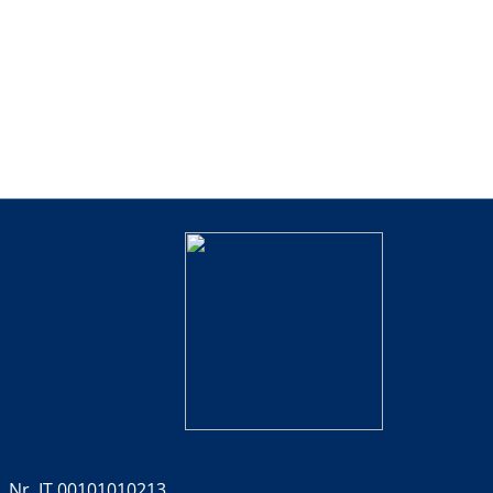
. Nr. IT 00101010213