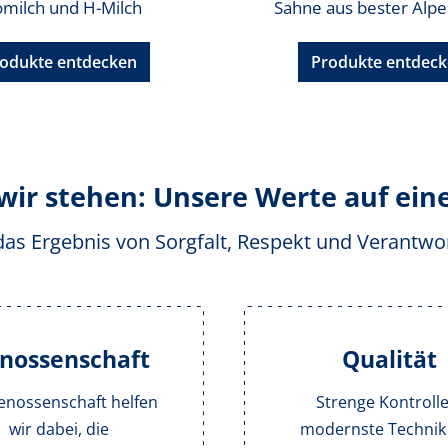
omilch und H-Milch
Sahne aus bester Alp
odukte entdecken
Produkte entdec
wir stehen: Unsere Werte auf eine
st das Ergebnis von Sorgfalt, Respekt und Verantw
nossenschaft
Qualität
enossenschaft helfen
Strenge Kontrolle
wir dabei, die
modernste Technik