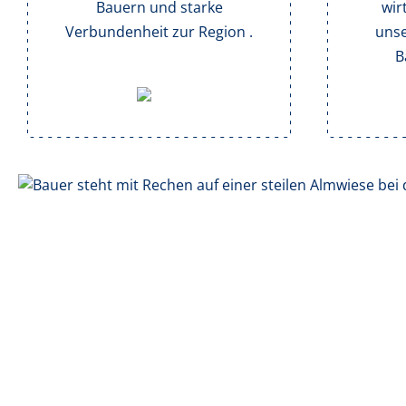
Bauern und starke
wir
Verbundenheit zur Region .
unse
B