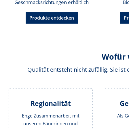
Geschmacksrichtungen erhältlich
Bi
Produkte entdecken
Pr
Wofür 
Qualität entsteht nicht zufällig. Sie i
Regionalität
Ge
Enge Zusammenarbeit mit
Als G
unseren Bäuerinnen und