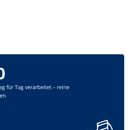
0
 für Tag verarbeitet – reine
gen