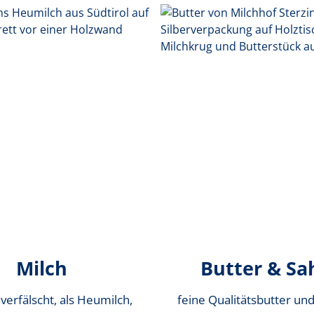
Milch
Butter & Sa
nverfälscht, als Heumilch,
feine Qualitätsbutter und