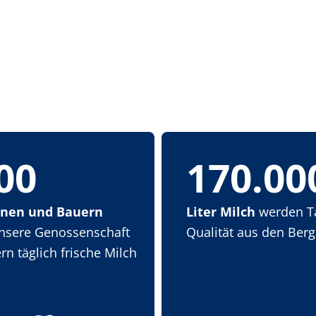
00
170.00
nnen und Bauern
Liter Milch
werden Tag
unsere Genossenschaft
Qualität aus den Ber
ern täglich frische Milch