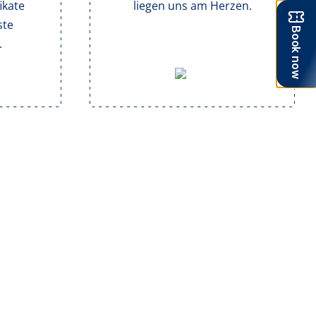
ikate
liegen uns am Herzen.
ste
.