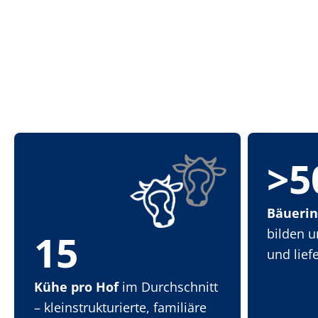
>5
Bäueri
bilden 
15
und lief
Kühe pro Hof
im Durchschnitt
– kleinstrukturierte, familiäre