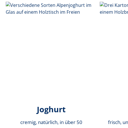
Joghurt
cremig, natürlich, in über 50
frisch, u