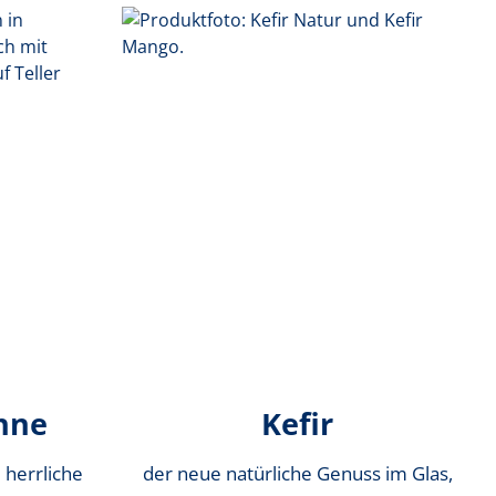
hne
Kefir
 herrliche
der neue natürliche Genuss im Glas,