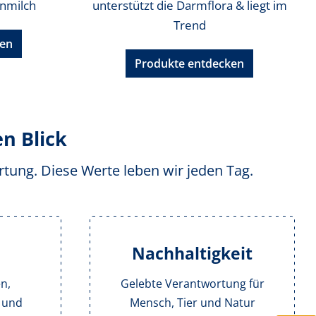
enmilch
unterstützt die Darmflora & liegt im
Trend
ken
Produkte entdecken
n Blick
ortung. Diese Werte leben wir jeden Tag.
Nachhaltigkeit
n,
Gelebte Verantwortung für
 und
Mensch, Tier und Natur