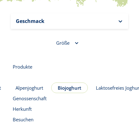
Geschmack
Größe
Produkte
t
Alpenjoghurt
Biojoghurt
Laktosefreies Joghur
Genossenschaft
Herkunft
Besuchen