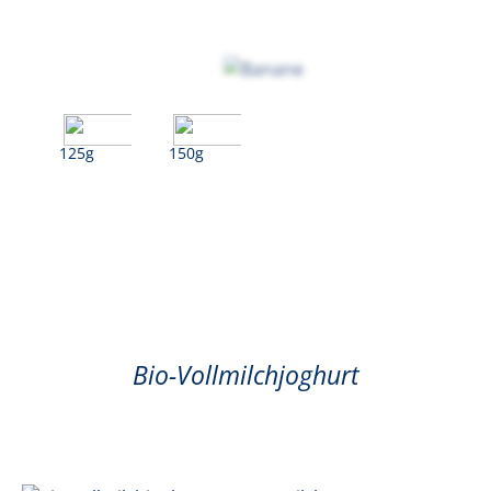
125g
150g
Banane
Bio-Vollmilchjoghurt