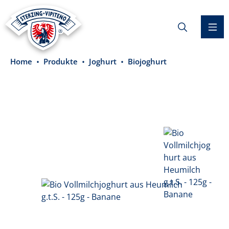
alt springen
Home
Produkte
Joghurt
Biojoghurt