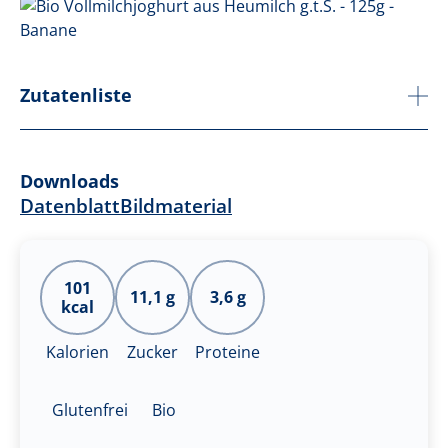
Zutatenliste
Downloads
Datenblatt
Bildmaterial
101
11,1 g
3,6 g
kcal
Kalorien
Zucker
Proteine
Glutenfrei
Bio