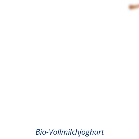
Birne
Bio-Vollmilchjoghurt