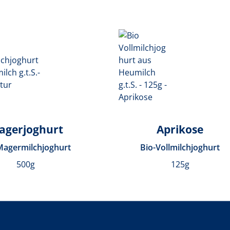
agerjoghurt
Aprikose
Magermilchjoghurt
Bio-Vollmilchjoghurt
500g
125g