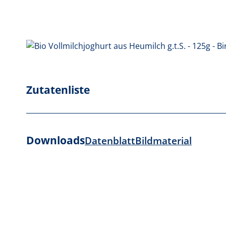
Zutatenliste
Downloads
Datenblatt
Bildmaterial