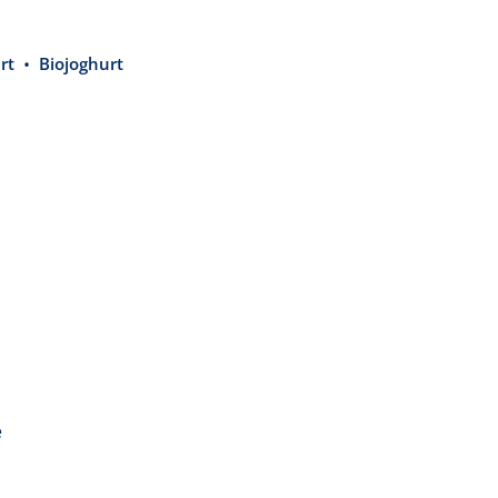
rt
Biojoghurt