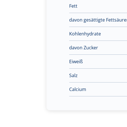
Fett
davon gesättigte Fettsäur
Kohlenhydrate
davon Zucker
Eiweiß
Salz
Calcium