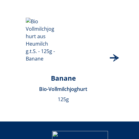
Banane
Bio-Vollmilchjoghurt
Bi
125g