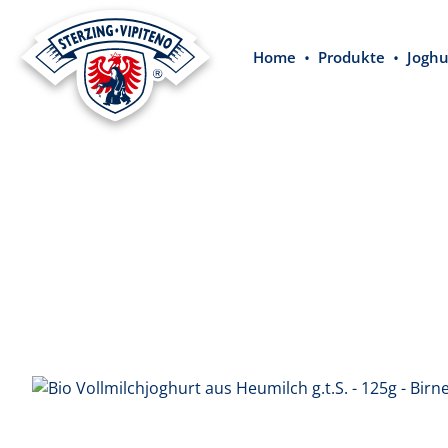
springen
Zur Hauptnavigation springen
Home
Produkte
Joghu