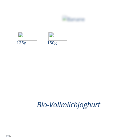
125g
150g
Banane
Bio-Vollmilchjoghurt