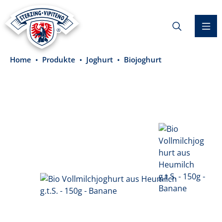
alt springen
Home
Produkte
Joghurt
Biojoghurt