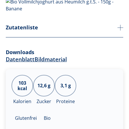
Zutatenliste
Downloads
Datenblatt
Bildmaterial
103
12,6 g
3,1 g
kcal
Kalorien
Zucker
Proteine
Glutenfrei
Bio