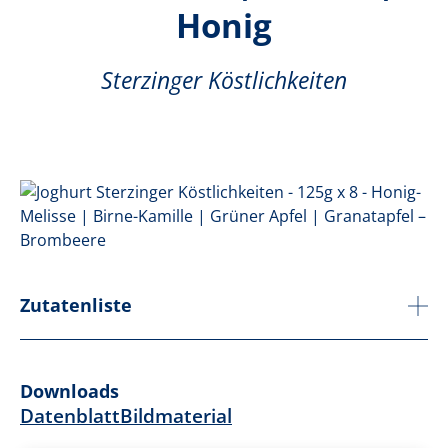
Honig
Sterzinger Köstlichkeiten
Zutatenliste
Downloads
Datenblatt
Bildmaterial