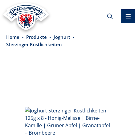
alt springen
Home
Produkte
Joghurt
Sterzinger Köstlichkeiten