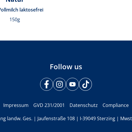
Vollmilch laktosefrei
150g
Follow us
Impressum
GVD 231/2001
Datenschutz
Compliance
ing landw. Ges. | Jaufenstraße 108 | I-39049 Sterzing | Mwst