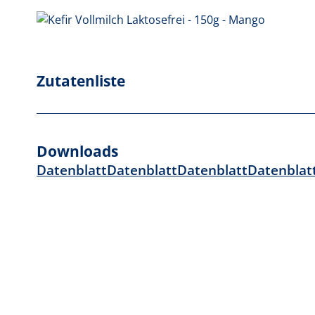
Zutatenliste
Downloads
Datenblatt
Datenblatt
Datenblatt
Datenblat