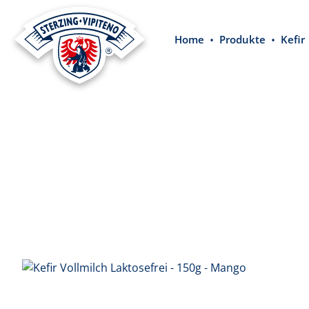
springen
Zur Hauptnavigation springen
Home
Produkte
Kefir