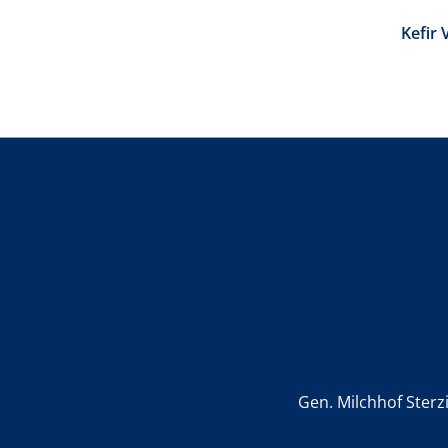
Kefir 
Gen. Milchhof Sterz