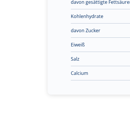
davon gesättigte Fettsäur
Kohlenhydrate
davon Zucker
Eiweiß
Salz
Calcium