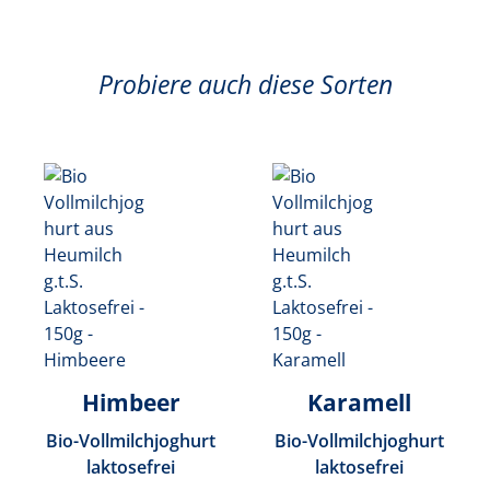
Probiere auch diese Sorten
Himbeer
Karamell
Bio-Vollmilchjoghurt
Bio-Vollmilchjoghurt
laktosefrei
laktosefrei