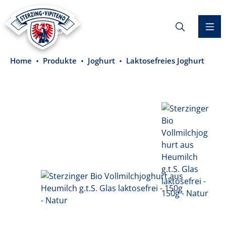
alt springen
Home
Produkte
Joghurt
Laktosefreies Joghurt