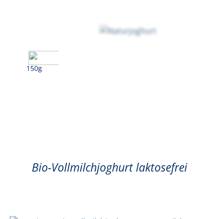
150g
Naturjoghurt
Bio-Vollmilchjoghurt laktosefrei