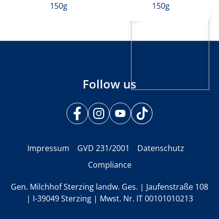
150g
150g
Follow us
Impressum
GVD 231/2001
Datenschutz
Compliance
Gen. Milchhof Sterzing landw. Ges. | Jaufenstraße 108
| I-39049 Sterzing | Mwst. Nr. IT 00101010213