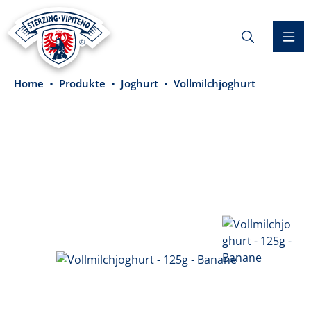
alt springen
Home
Produkte
Joghurt
Vollmilchjoghurt