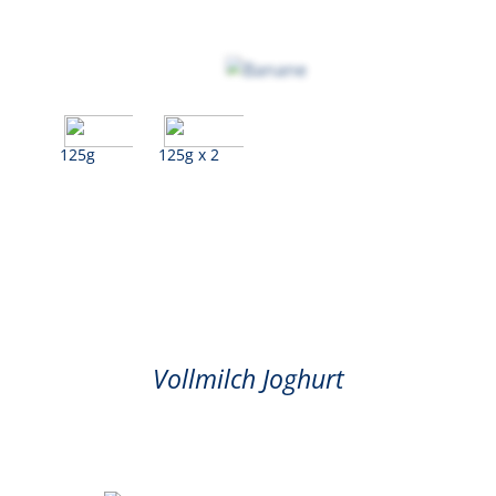
125g
125g x 2
Banane
Vollmilch Joghurt