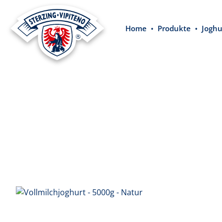
springen
Zur Hauptnavigation springen
Home
Produkte
Joghu