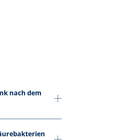
rank nach dem
säurebakterien