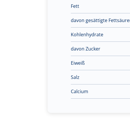
Fett
davon gesättigte Fettsäur
Kohlenhydrate
davon Zucker
Eiweiß
Salz
Calcium