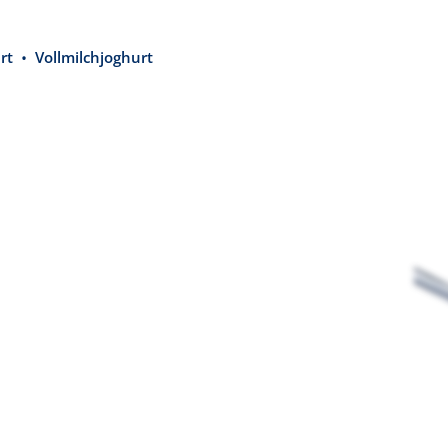
rt
Vollmilchjoghurt