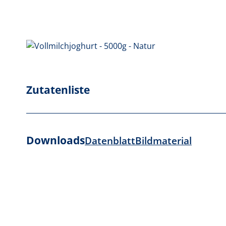
Zutatenliste
Downloads
Datenblatt
Bildmaterial