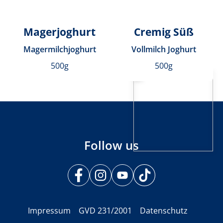
Magerjoghurt
Cremig Süß
Magermilchjoghurt
Vollmilch Joghurt
500g
500g
Follow us
Impressum
GVD 231/2001
Datenschutz