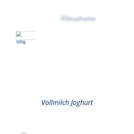
500g
Zitrusfrüchte
Vollmilch Joghurt