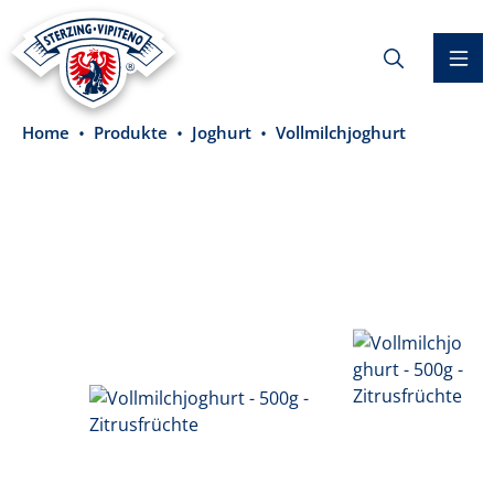
alt springen
Home
Produkte
Joghurt
Vollmilchjoghurt