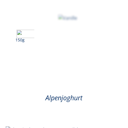
150g
Vanille
Alpenjoghurt