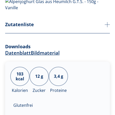
Zutatenliste
Downloads
Datenblatt
Bildmaterial
103
12 g
3,4 g
kcal
Kalorien
Zucker
Proteine
Glutenfrei