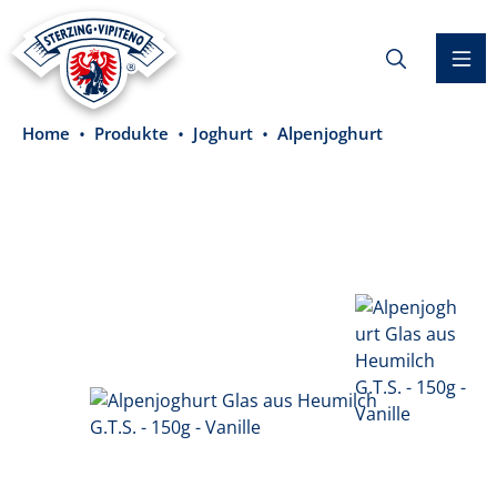
alt springen
Home
Produkte
Joghurt
Alpenjoghurt