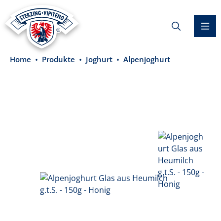
alt springen
Home
Produkte
Joghurt
Alpenjoghurt