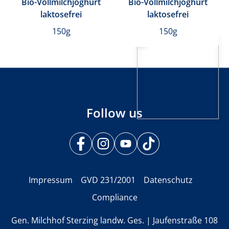
Bio-Vollmilchjoghurt
Bio-Vollmilchjoghurt
laktosefrei
laktosefrei
150g
150g
Follow us
Impressum
GVD 231/2001
Datenschutz
Compliance
Gen. Milchhof Sterzing landw. Ges. | Jaufenstraße 108