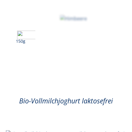
150g
Himbeer
Bio-Vollmilchjoghurt laktosefrei