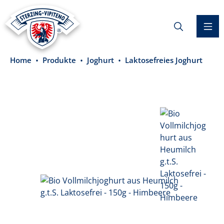
alt springen
Home
Produkte
Joghurt
Laktosefreies Joghurt