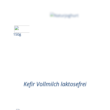
150g
Natur
Kefir Vollmilch laktosefrei