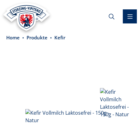
alt springen
Home
Produkte
Kefir