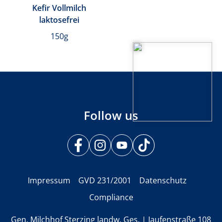
Kefir Vollmilch
laktosefrei
150g
Follow us
Impressum
GVD 231/2001
Datenschutz
Compliance
Gen. Milchhof Sterzing landw. Ges. | Jaufenstraße 108