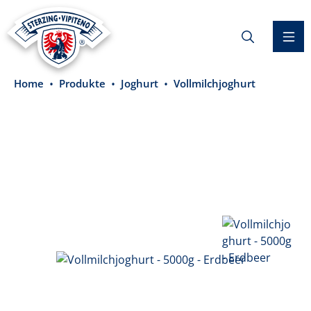
alt springen
Home
Produkte
Joghurt
Vollmilchjoghurt