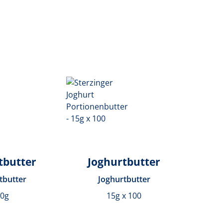
tbutter
Joghurtbutter
tbutter
Joghurtbutter
50g
15g x 100