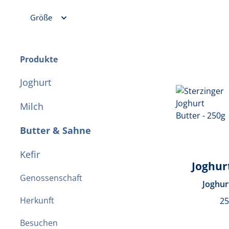
Größe
Produkte
Joghurt
Milch
Butter & Sahne
Kefir
Joghur
Genossenschaft
Joghur
Herkunft
2
Besuchen