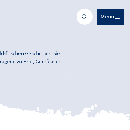
Menü
ld-frischen Geschmack. Sie
rragend zu Brot, Gemüse und