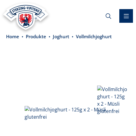
alt springen
Home
Produkte
Joghurt
Vollmilchjoghurt