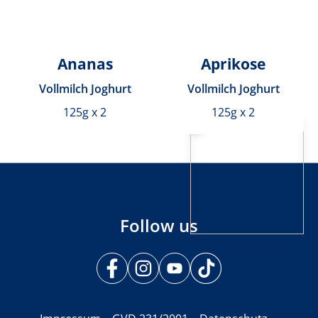
Ananas
Aprikose
Vollmilch Joghurt
Vollmilch Joghurt
125g x 2
125g x 2
Follow us