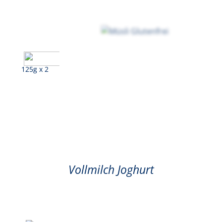
125g x 2
Müsli Glutenfrei
Vollmilch Joghurt