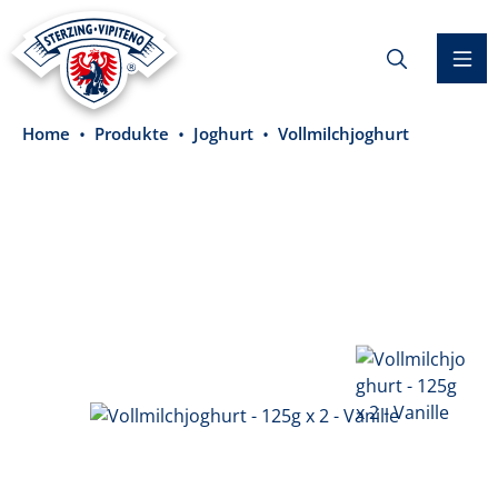
alt springen
Home
Produkte
Joghurt
Vollmilchjoghurt