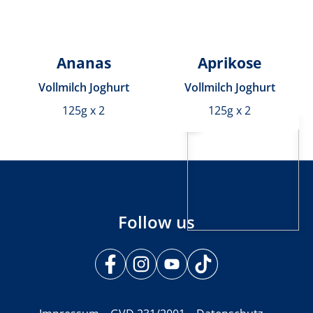
Ananas
Aprikose
Vollmilch Joghurt
Vollmilch Joghurt
125g x 2
125g x 2
Follow us