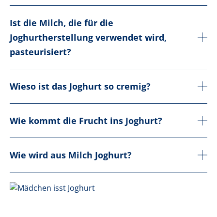
Ist die Milch, die für die
Joghurtherstellung verwendet wird,
pasteurisiert?
Wieso ist das Joghurt so cremig?
Wie kommt die Frucht ins Joghurt?
Wie wird aus Milch Joghurt?