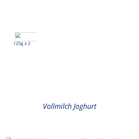
125g x 2
Kamille, Williamsbirne
Vollmilch Joghurt