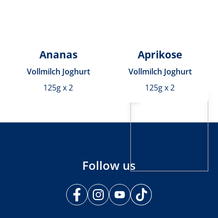
Ananas
Aprikose
Vollmilch Joghurt
Vollmilch Joghurt
125g x 2
125g x 2
Follow us