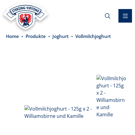
alt springen
Home
Produkte
Joghurt
Vollmilchjoghurt